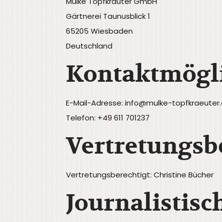
Mulke Topfkräuter GmbH
Gärtnerei Taunusblick 1
65205 Wiesbaden
Deutschland
Kontaktmögl
E-Mail-Adresse: info@mulke-topfkraeuter
Telefon: +49 611 701237
Vertretungsb
Vertretungsberechtigt: Christine Bücher
Journalistisc