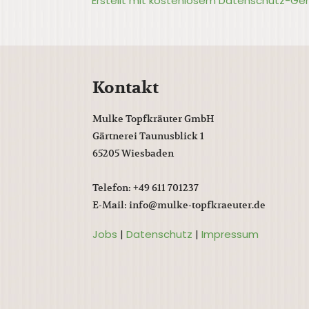
Erstellt mit kostenlosem Datenschutz-Ge
Kontakt
Mulke Topfkräuter GmbH
Gärtnerei Taunusblick 1
65205 Wiesbaden
Telefon: +49 611 701237
E-Mail: info@mulke-topfkraeuter.de
Jobs
|
Datenschutz
|
Impressum