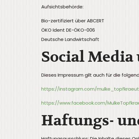
Aufsichtsbehörde:
Bio-zertifiziert über ABCERT
ÖKO Ident DE-ÖKO-006
Deutsche Landwirtschaft
Social Media
Dieses Impressum gilt auch für die folgen
https://instagram.com/mulke_topfkraeut
https://www.facebook.com/MulkeTopfkra
Haftungs- un
Haftungsausschluss: Die Inhalte dieses O