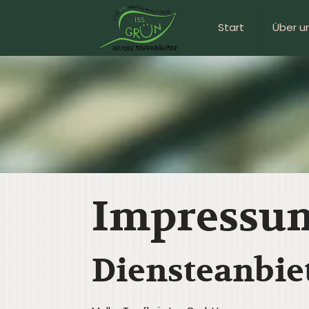
Start
Über u
Impressu
Diensteanbie