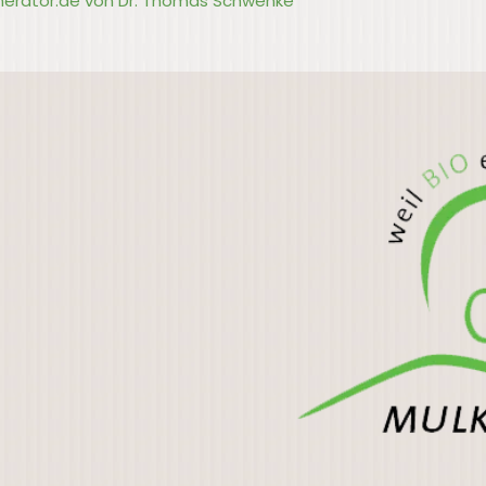
nerator.de von Dr. Thomas Schwenke