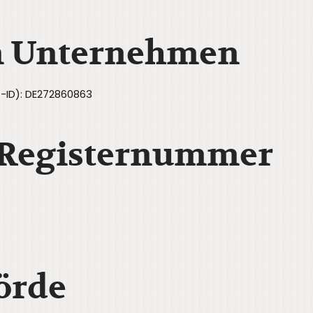
 Unternehmen
-ID): DE272860863
 Registernummer
örde