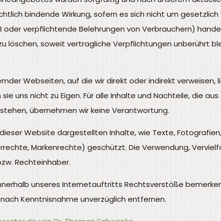
chtlich bindende Wirkung, sofern es sich nicht um gesetzlich 
oder verpflichtende Belehrungen von Verbrauchern) handelt.
zu löschen, soweit vertragliche Verpflichtungen unberührt bl
emder Webseiten, auf die wir direkt oder indirekt verweisen,
 uns nicht zu Eigen. Für alle Inhalte und Nachteile, die aus 
stehen, übernehmen wir keine Verantwortung.
dieser Website dargestellten Inhalte, wie Texte, Fotografie
errechte, Markenrechte) geschützt. Die Verwendung, Vervielf
bzw. Rechteinhaber.
nnerhalb unseres Internetauftritts Rechtsverstöße bemerken,
s nach Kenntnisnahme unverzüglich entfernen.